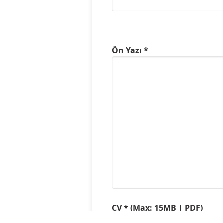
Ön Yazı *
CV * (Max: 15MB | PDF)