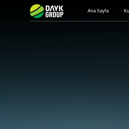
Ana Sayfa
Ku