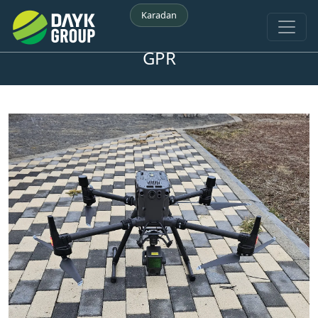
Karadan
GPR