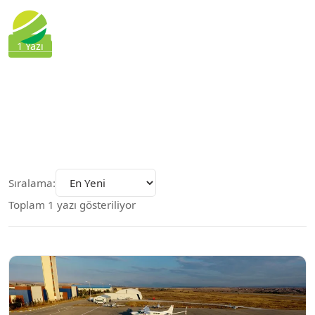
1 Yazı
HAVADAN
Havadan
Sıralama:
Toplam 1 yazı gösteriliyor