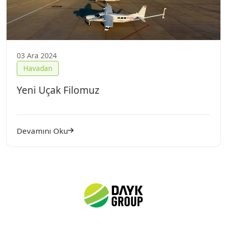
03 Ara 2024
Havadan
Yeni Uçak Filomuz
Devamını Oku